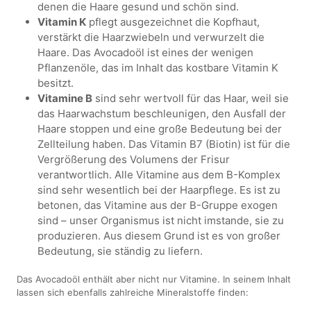
denen die Haare gesund und schön sind.
Vitamin K
pflegt ausgezeichnet die Kopfhaut,
verstärkt die Haarzwiebeln und verwurzelt die
Haare. Das Avocadoöl ist eines der wenigen
Pflanzenöle, das im Inhalt das kostbare Vitamin K
besitzt.
Vitamine B
sind sehr wertvoll für das Haar, weil sie
das Haarwachstum beschleunigen, den Ausfall der
Haare stoppen und eine große Bedeutung bei der
Zellteilung haben. Das Vitamin B7 (Biotin) ist für die
Vergrößerung des Volumens der Frisur
verantwortlich. Alle Vitamine aus dem B-Komplex
sind sehr wesentlich bei der Haarpflege. Es ist zu
betonen, das Vitamine aus der B-Gruppe exogen
sind – unser Organismus ist nicht imstande, sie zu
produzieren. Aus diesem Grund ist es von großer
Bedeutung, sie ständig zu liefern.
Das Avocadoöl enthält aber nicht nur Vitamine. In seinem Inhalt
lassen sich ebenfalls zahlreiche Mineralstoffe finden: