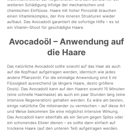
weiteren Schädigung infolge der mechanischen und
chemischen Einflüsse. Haare mit hoher Porosität brauchen
einen Vitaminkomplex, der ihre inneren Strukturen wieder
aufbaut. Das Avocadoöl garantiert die sofortige Hilfe – es ist
ein Vitamin-Shoot für geschädigte Haare.
Avocadoöl – Anwendung auf
die Haare
Das natürliche Avocadoöl sollte sowohl auf das Haar als auch
auf die Kopfhaut aufgetragen werden, identisch wie jedes
andere Pflanzenöl. Für die einmalige Anwendung sind 5 ml
Flüssigkeit ausreichend (je längere Haare, desto größere
Dosis). Das Avocadoöl kann auf den Haaren sowohl 15 Minuten
(eine schnelle Haarmaske) als auch ein paar Stunden lang (eine
intensive Regeneration) gehalten werden. Es wäre am besten,
einige natürliche Öle miteinander zu vermischen – auf diese Art
und Weise bekommen Sie eine möglichst intensive Wirkung.
Das Avocadoöl kann ebenfalls als ein Serum gegen Spliss oder
ein schonendes Elixier dienen – es sollte dann einfach auf
trockene Haare (auf den unteren Teil) aufgetragen werden.