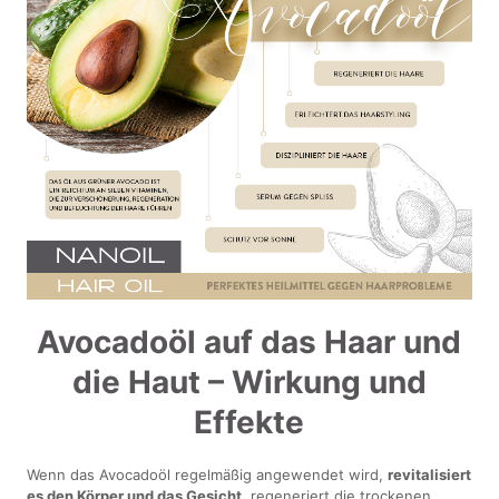
Avocadoöl auf das Haar und
die Haut – Wirkung und
Effekte
Wenn das Avocadoöl regelmäßig angewendet wird,
revitalisiert
es den Körper und das Gesicht
, regeneriert die trockenen