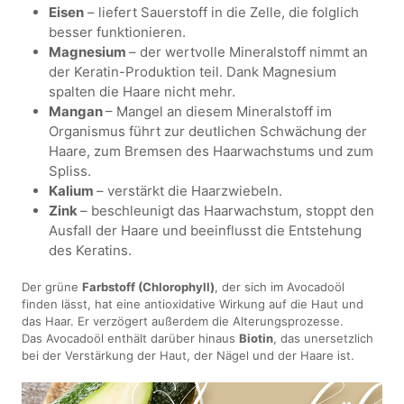
Eisen
– liefert Sauerstoff in die Zelle, die folglich
besser funktionieren.
Magnesium
– der wertvolle Mineralstoff nimmt an
der Keratin-Produktion teil. Dank Magnesium
spalten die Haare nicht mehr.
Mangan
– Mangel an diesem Mineralstoff im
Organismus führt zur deutlichen Schwächung der
Haare, zum Bremsen des Haarwachstums und zum
Spliss.
Kalium
– verstärkt die Haarzwiebeln.
Zink
– beschleunigt das Haarwachstum, stoppt den
Ausfall der Haare und beeinflusst die Entstehung
des Keratins.
Der grüne
Farbstoff (Chlorophyll)
, der sich im Avocadoöl
finden lässt, hat eine antioxidative Wirkung auf die Haut und
das Haar. Er verzögert außerdem die Alterungsprozesse.
Das Avocadoöl enthält darüber hinaus
Biotin
, das unersetzlich
bei der Verstärkung der Haut, der Nägel und der Haare ist.