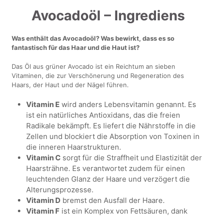
Avocadoöl – Ingrediens
Was enthält das Avocadoöl? Was bewirkt, dass es so
fantastisch für das Haar und die Haut ist?
Das Öl aus grüner Avocado ist ein Reichtum an sieben
Vitaminen, die zur Verschönerung und Regeneration des
Haars, der Haut und der Nägel führen.
Vitamin E
wird anders Lebensvitamin genannt. Es
ist ein natürliches Antioxidans, das die freien
Radikale bekämpft. Es liefert die Nährstoffe in die
Zellen und blockiert die Absorption von Toxinen in
die inneren Haarstrukturen.
Vitamin C
sorgt für die Straffheit und Elastizität der
Haarsträhne. Es verantwortet zudem für einen
leuchtenden Glanz der Haare und verzögert die
Alterungsprozesse.
Vitamin D
bremst den Ausfall der Haare.
Vitamin F
ist ein Komplex von Fettsäuren, dank