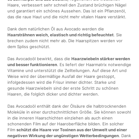
Haare, verbessert sehr schnell den Zustand brüchigen Nägel
und garantiert ein schönes Aussehen. Das ist ein Pflanzenöl,
das die raue Haut und die nicht mehr vitalen Haare verstärkt.
Dank dem natürlichen Öl aus Avocado werden die
Haarsträhnen weich, elastisch und richtig befeuchtet
. Sie
brechen zudem nicht mehr ab. Die Haarspitzen werden vor
dem Spliss geschützt.
Das Avocadoöl bewirkt, dass die
Haarzwiebeln stärker werden
und besser funktionieren
. Es liefert der Haarmatrix notwendige
Vitamine und unterstützt die Zellteilungen. Auf diese Art und
Weise wird der übermäßige Ausfall der Haare gestoppt,
infolgedessen wird die Frisur immer dichter. Starke und
gesunde Haarzwiebeln sind der erste Schritt zu schönen
Haaren, die folglich dicker und dichter werden.
Das Avocadoöl enthält dank der Ölsäure die halbtrocknenden
Moleküle in einer durchschnittlichen Größe. Sie können sowohl
in die inneren Haarschichten einziehen als auch einen
schonenden Film auf der Haaroberfläche bilden. Ein solcher
Film
schützt die Haare vor Toxinen aus der Umwelt und einer
negativen Wirkung der ungünstigen Wetterbedingungen
. Dank