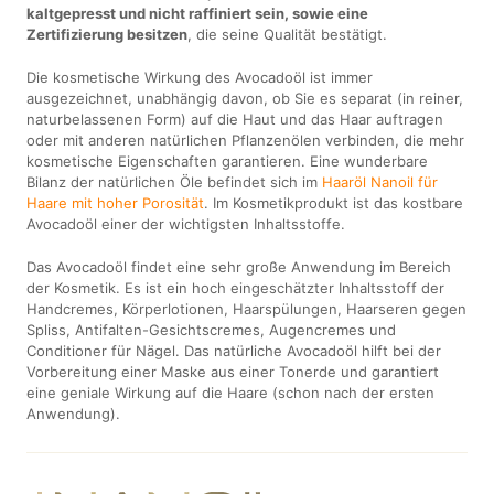
kaltgepresst und nicht raffiniert sein, sowie eine
Zertifizierung besitzen
, die seine Qualität bestätigt.
Die kosmetische Wirkung des Avocadoöl ist immer
ausgezeichnet, unabhängig davon, ob Sie es separat (in reiner,
naturbelassenen Form) auf die Haut und das Haar auftragen
oder mit anderen natürlichen Pflanzenölen verbinden, die mehr
kosmetische Eigenschaften garantieren. Eine wunderbare
Bilanz der natürlichen Öle befindet sich im
Haaröl Nanoil für
Haare mit hoher Porosität
. Im Kosmetikprodukt ist das kostbare
Avocadoöl einer der wichtigsten Inhaltsstoffe.
Das Avocadoöl findet eine sehr große Anwendung im Bereich
der Kosmetik. Es ist ein hoch eingeschätzter Inhaltsstoff der
Handcremes, Körperlotionen, Haarspülungen, Haarseren gegen
Spliss, Antifalten-Gesichtscremes, Augencremes und
Conditioner für Nägel. Das natürliche Avocadoöl hilft bei der
Vorbereitung einer Maske aus einer Tonerde und garantiert
eine geniale Wirkung auf die Haare (schon nach der ersten
Anwendung).