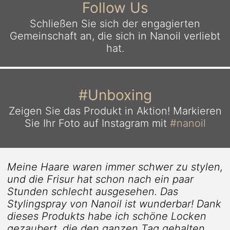
Follow Us
Schließen Sie sich der engagierten
Gemeinschaft an,
die sich in Nanoil verliebt
hat.
#Unboxing
Zeigen Sie das Produkt in Aktion!
Markieren
Sie Ihr Foto auf Instagram mit
#nanoil
Meine Haare waren immer schwer zu stylen,
und die Frisur hat schon nach ein paar
Stunden schlecht ausgesehen. Das
Stylingspray von Nanoil ist wunderbar! Dank
dieses Produkts habe ich schöne Locken
gezaubert, die den ganzen Tag gehalten