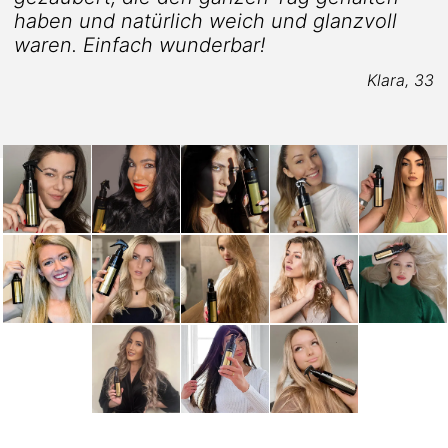
haben und natürlich weich und glanzvoll
waren. Einfach wunderbar!
5
Klara, 33