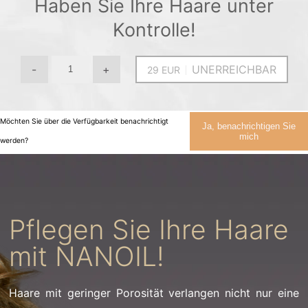
Haben Sie Ihre Haare unter
Kontrolle!
-
+
UNERREICHBAR
Möchten Sie über die Verfügbarkeit benachrichtigt
Ja, benachrichtigen Sie
mich
werden?
Pflegen Sie Ihre Haare
mit NANOIL!
Haare mit geringer Porosität verlangen nicht nur eine