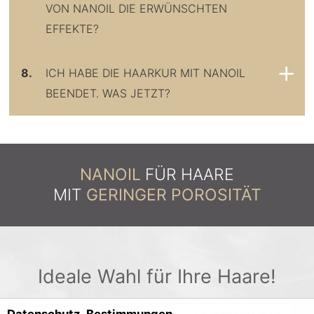
ON NANOIL DIE ERWÜNSCHTEN E
FFEKTE?
8.
ICH HABE DIE HAARKUR MIT NANOIL
BEENDET. WAS JETZT?
NANOIL
FÜR HAARE
MIT
GERINGER POROSITÄT
Ideale Wahl für Ihre Haare!