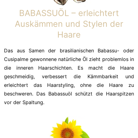
BABASSUÖL – erleichtert
Auskämmen und Stylen der
Haare
Das aus Samen der brasilianischen Babassu- oder
Cusipalme gewonnene natürliche Öl zieht problemlos in
die inneren Haarschichten. Es macht die Haare
geschmeidig, verbessert die Kämmbarkeit und
erleichtert das Haarstyling, ohne die Haare zu
beschweren. Das Babassuöl schützt die Haarspitzen
vor der Spaltung.