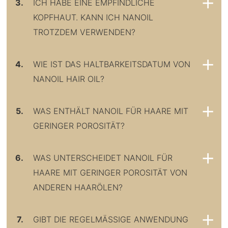
3.
ICH HABE EINE EMPFINDLICHE
KOPFHAUT. KANN ICH NANOIL
TROTZDEM VERWENDEN?
4.
WIE IST DAS HALTBARKEITSDATUM VON
NANOIL HAIR OIL?
5.
WAS ENTHÄLT NANOIL FÜR HAARE MIT
GERINGER POROSITÄT?
6.
WAS UNTERSCHEIDET NANOIL FÜR
HAARE MIT GERINGER POROSITÄT VON
ANDEREN HAARÖLEN?
7.
GIBT DIE REGELMÄSSIGE ANWENDUNG V