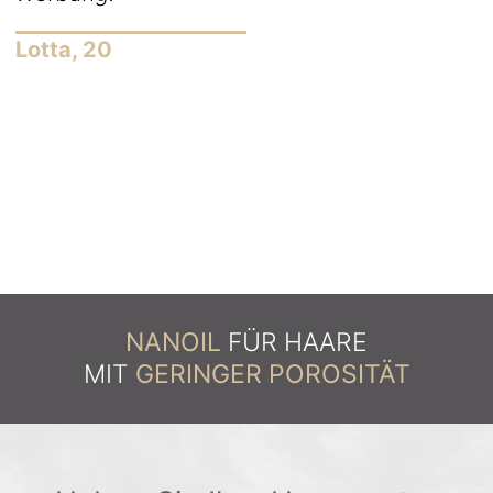
Lotta, 20
NANOIL
FÜR HAARE
MIT
GERINGER POROSITÄT