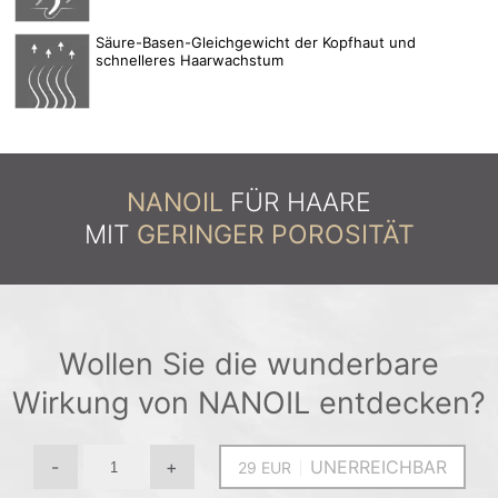
Säure-Basen-Gleichgewicht der Kopfhaut und
schnelleres Haarwachstum
NANOIL
FÜR HAARE
MIT
GERINGER POROSITÄT
Wollen Sie die wunderbare
Wirkung von NANOIL entdecken?
-
+
UNERREICHBAR