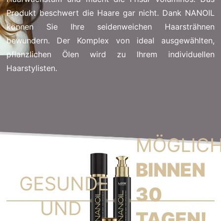
Produkt beschwert die Haare gar nicht. Dank NANOIL
können Sie Ihre seidenweichen Haarsträhnen
bewundern. Der Komplex von ideal ausgewählten,
pflanzlichen Ölen wird zu Ihrem individuellen
Haarstylisten.
MÖGLIC
BINNEN
GESUNDE
30
UND
TAGEN!