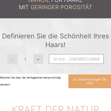
MIT
GERINGER POROSITÄT
Definieren Sie die Schönheit Ihres
Haars!
-
+
UNERREICHBAR
Möchten Sie über die Verfügbarkeit benachrichtigt
Ja, benachrichtigen Sie
mich
werden?
KRAFT DER NATUR