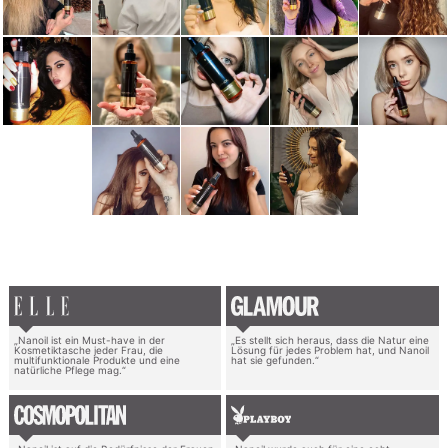
„Nanoil ist ein Must-have in der
„Es stellt sich heraus, dass die Natur eine
Kosmetiktasche jeder Frau, die
Lösung für jedes Problem hat, und Nanoil
multifunktionale Produkte und eine
hat sie gefunden.“
natürliche Pflege mag.“