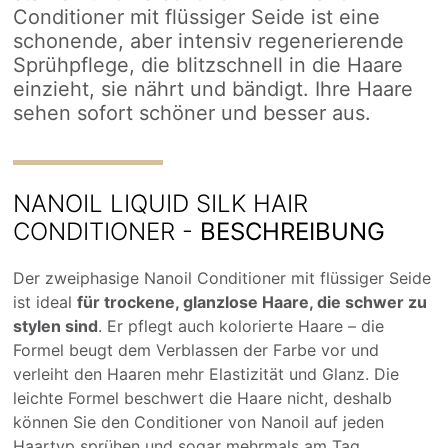
Conditioner mit flüssiger Seide ist eine
schonende, aber intensiv regenerierende
Sprühpflege, die blitzschnell in die Haare
einzieht, sie nährt und bändigt. Ihre Haare
sehen sofort schöner und besser aus.
NANOIL LIQUID SILK HAIR
CONDITIONER -
BESCHREIBUNG
Der zweiphasige Nanoil Conditioner mit flüssiger Seide
ist ideal
für trockene, glanzlose Haare, die schwer zu
stylen sind
. Er pflegt auch kolorierte Haare – die
Formel beugt dem Verblassen der Farbe vor und
verleiht den Haaren mehr Elastizität und Glanz. Die
leichte Formel beschwert die Haare nicht, deshalb
können Sie den Conditioner von Nanoil auf jeden
Haartyp sprühen und sogar mehrmals am Tag