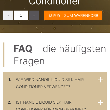
Conditioner
-
+
ZUM WARENKORB
FAQ
- die häufigsten
Fragen
1.
WIE WIRD NANOIL LIQUID SILK HAIR
CONDITIONER VERWENDET?
2.
IST NANOIL LIQUID SILK HAIR
CONDITIONER FÜR MICH GEEIGNET?