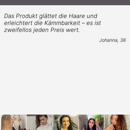
Das Produkt glättet die Haare und
erleichtert die Kämmbarkeit – es ist
zweifellos jeden Preis wert.
Johanna, 36
2