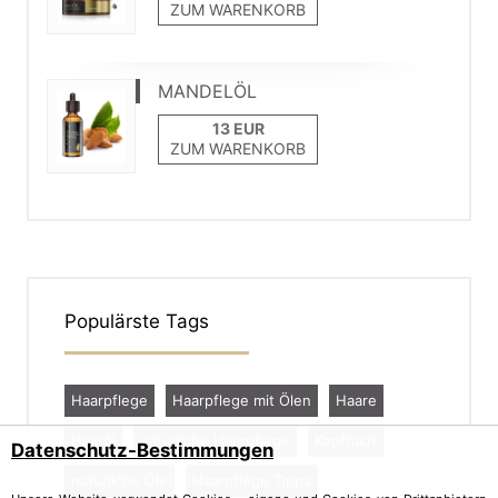
ZUM WARENKORB
MANDELÖL
ZUM WARENKORB
Populärste Tags
Haarpflege
Haarpflege mit Ölen
Haare
Haaröl
natürliche Haarpflege
Kopfhaut
Datenschutz-Bestimmungen
natürliche Öle
Haarpflege Tipps