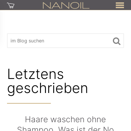
Letztens
geschrieben
Haare waschen ohne
Shampoo. Was ist der No