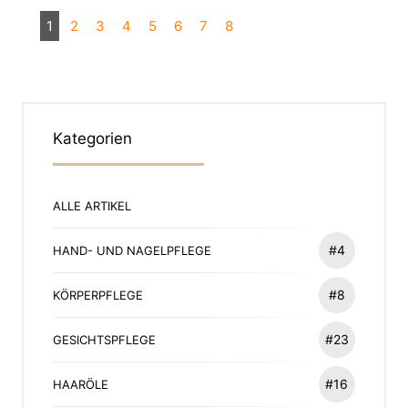
1
2
3
4
5
6
7
8
Kategorien
ALLE ARTIKEL
#4
HAND- UND NAGELPFLEGE
#8
KÖRPERPFLEGE
#23
GESICHTSPFLEGE
#16
HAARÖLE