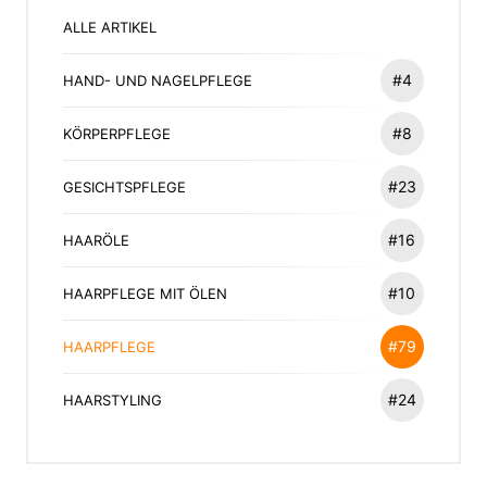
ALLE ARTIKEL
#4
HAND- UND NAGELPFLEGE
#8
KÖRPERPFLEGE
#23
GESICHTSPFLEGE
#16
HAARÖLE
#10
HAARPFLEGE MIT ÖLEN
#79
HAARPFLEGE
#24
HAARSTYLING