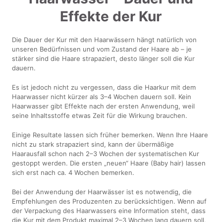
Effekte der Kur
Die Dauer der Kur mit den Haarwässern hängt natürlich von
unseren Bedürfnissen und vom Zustand der Haare ab – je
stärker sind die Haare strapaziert, desto länger soll die Kur
dauern.
Es ist jedoch nicht zu vergessen, dass die Haarkur mit dem
Haarwasser nicht kürzer als 3–4 Wochen dauern soll. Kein
Haarwasser gibt Effekte nach der ersten Anwendung, weil
seine Inhaltsstoffe etwas Zeit für die Wirkung brauchen.
Einige Resultate lassen sich früher bemerken. Wenn Ihre Haare
nicht zu stark strapaziert sind, kann der übermäßige
Haarausfall schon nach 2–3 Wochen der systematischen Kur
gestoppt werden. Die ersten „neuen“ Haare (Baby hair) lassen
sich erst nach ca. 4 Wochen bemerken.
Bei der Anwendung der Haarwässer ist es notwendig, die
Empfehlungen des Produzenten zu berücksichtigen. Wenn auf
der Verpackung des Haarwassers eine Information steht, dass
die Kur mit dem Produkt maximal 2–3 Wochen lang dauern soll,