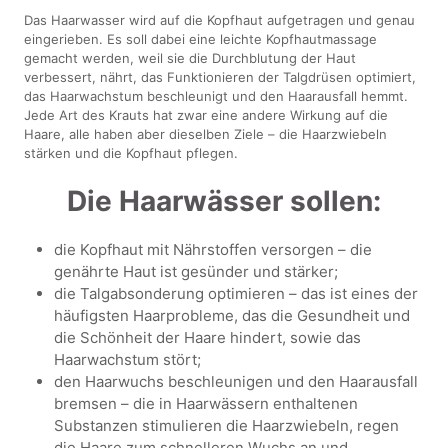
Das Haarwasser wird auf die Kopfhaut aufgetragen und genau
eingerieben. Es soll dabei eine leichte Kopfhautmassage
gemacht werden, weil sie die Durchblutung der Haut
verbessert, nährt, das Funktionieren der Talgdrüsen optimiert,
das Haarwachstum beschleunigt und den Haarausfall hemmt.
Jede Art des Krauts hat zwar eine andere Wirkung auf die
Haare, alle haben aber dieselben Ziele – die Haarzwiebeln
stärken und die Kopfhaut pflegen.
Die Haarwässer sollen:
die Kopfhaut mit Nährstoffen versorgen – die
genährte Haut ist gesünder und stärker;
die Talgabsonderung optimieren – das ist eines der
häufigsten Haarprobleme, das die Gesundheit und
die Schönheit der Haare hindert, sowie das
Haarwachstum stört;
den Haarwuchs beschleunigen und den Haarausfall
bremsen – die in Haarwässern enthaltenen
Substanzen stimulieren die Haarzwiebeln, regen
die Haare zum schnelleren Wuchs an und