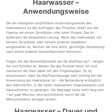
Haarwasser –
Anwendungsweise
Die am häufigsten empfohlene Anwendungsweise des
Haarwassers ist das Auftragen des Produkts direkt aus der
Flasche mit einem Zerstäuber oder einer Pumpe. Das ist
außerdem die bequemste Lösung. Wenn das Haarwasser mit
keinem Zerstäuber oder keinem anderen Applikator
ausgestattet ist, können Sie eine leere, gereinigte Verpackung
nach einem anderen Kosmetikprodukt benutzen.
Tragen Sie das Kosmetikprodukt auf die Kopfhaut auf – fangen
Sie vom Scheitel an. Reiben Sie das Produkt leicht ein und
massieren die Haut dabei mit den Fingerkuppen. Es ist
wissenswert, dass die Kopfhautmassage sehr wichtig bei der
Anwendung der Haarwässer ist – die Behandlung ermöglicht
den Nährstoffen, in die tiefen Haarpartien (Haarzwiebeln) und
Hautschichten zu gelangen. Die Massage muss nicht lang sein
– ein paar Minuten sind ausreichend, wenn Sie die
Mikrozirkulation anregen wollen.
Haarwasser – Dauer und