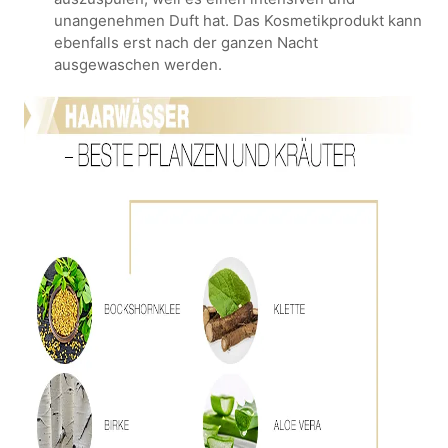
unangenehmen Duft hat. Das Kosmetikprodukt kann
ebenfalls erst nach der ganzen Nacht
ausgewaschen werden.