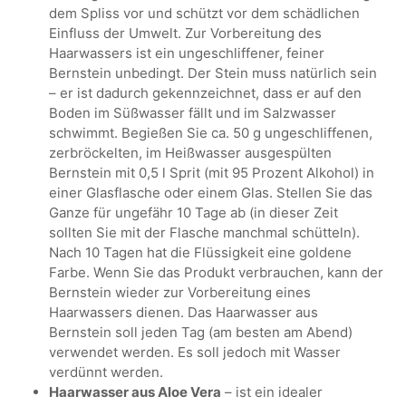
dem Spliss vor und schützt vor dem schädlichen
Einfluss der Umwelt. Zur Vorbereitung des
Haarwassers ist ein ungeschliffener, feiner
Bernstein unbedingt. Der Stein muss natürlich sein
– er ist dadurch gekennzeichnet, dass er auf den
Boden im Süßwasser fällt und im Salzwasser
schwimmt. Begießen Sie ca. 50 g ungeschliffenen,
zerbröckelten, im Heißwasser ausgespülten
Bernstein mit 0,5 l Sprit (mit 95 Prozent Alkohol) in
einer Glasflasche oder einem Glas. Stellen Sie das
Ganze für ungefähr 10 Tage ab (in dieser Zeit
sollten Sie mit der Flasche manchmal schütteln).
Nach 10 Tagen hat die Flüssigkeit eine goldene
Farbe. Wenn Sie das Produkt verbrauchen, kann der
Bernstein wieder zur Vorbereitung eines
Haarwassers dienen. Das Haarwasser aus
Bernstein soll jeden Tag (am besten am Abend)
verwendet werden. Es soll jedoch mit Wasser
verdünnt werden.
Haarwasser aus Aloe Vera
– ist ein idealer