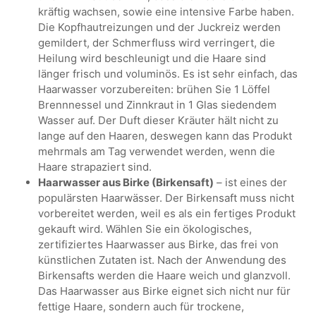
kräftig wachsen, sowie eine intensive Farbe haben.
Die Kopfhautreizungen und der Juckreiz werden
gemildert, der Schmerfluss wird verringert, die
Heilung wird beschleunigt und die Haare sind
länger frisch und voluminös. Es ist sehr einfach, das
Haarwasser vorzubereiten: brühen Sie 1 Löffel
Brennnessel und Zinnkraut in 1 Glas siedendem
Wasser auf. Der Duft dieser Kräuter hält nicht zu
lange auf den Haaren, deswegen kann das Produkt
mehrmals am Tag verwendet werden, wenn die
Haare strapaziert sind.
Haarwasser aus Birke (Birkensaft)
– ist eines der
populärsten Haarwässer. Der Birkensaft muss nicht
vorbereitet werden, weil es als ein fertiges Produkt
gekauft wird. Wählen Sie ein ökologisches,
zertifiziertes Haarwasser aus Birke, das frei von
künstlichen Zutaten ist. Nach der Anwendung des
Birkensafts werden die Haare weich und glanzvoll.
Das Haarwasser aus Birke eignet sich nicht nur für
fettige Haare, sondern auch für trockene,