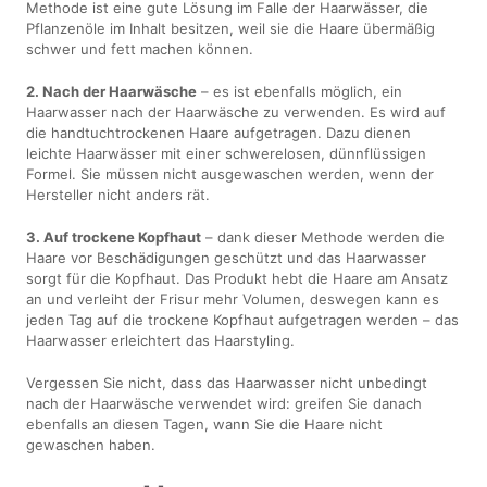
Methode ist eine gute Lösung im Falle der Haarwässer, die
Pflanzenöle im Inhalt besitzen, weil sie die Haare übermäßig
schwer und fett machen können.
2. Nach der Haarwäsche
– es ist ebenfalls möglich, ein
Haarwasser nach der Haarwäsche zu verwenden. Es wird auf
die handtuchtrockenen Haare aufgetragen. Dazu dienen
leichte Haarwässer mit einer schwerelosen, dünnflüssigen
Formel. Sie müssen nicht ausgewaschen werden, wenn der
Hersteller nicht anders rät.
3. Auf trockene Kopfhaut
– dank dieser Methode werden die
Haare vor Beschädigungen geschützt und das Haarwasser
sorgt für die Kopfhaut. Das Produkt hebt die Haare am Ansatz
an und verleiht der Frisur mehr Volumen, deswegen kann es
jeden Tag auf die trockene Kopfhaut aufgetragen werden – das
Haarwasser erleichtert das Haarstyling.
Vergessen Sie nicht, dass das Haarwasser nicht unbedingt
nach der Haarwäsche verwendet wird: greifen Sie danach
ebenfalls an diesen Tagen, wann Sie die Haare nicht
gewaschen haben.