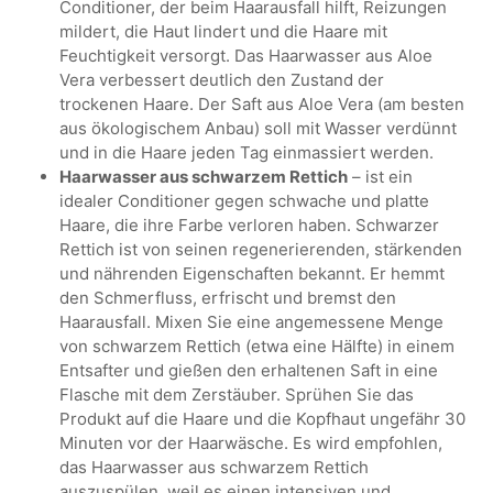
Conditioner, der beim Haarausfall hilft, Reizungen
mildert, die Haut lindert und die Haare mit
Feuchtigkeit versorgt. Das Haarwasser aus Aloe
Vera verbessert deutlich den Zustand der
trockenen Haare. Der Saft aus Aloe Vera (am besten
aus ökologischem Anbau) soll mit Wasser verdünnt
und in die Haare jeden Tag einmassiert werden.
Haarwasser aus schwarzem Rettich
– ist ein
idealer Conditioner gegen schwache und platte
Haare, die ihre Farbe verloren haben. Schwarzer
Rettich ist von seinen regenerierenden, stärkenden
und nährenden Eigenschaften bekannt. Er hemmt
den Schmerfluss, erfrischt und bremst den
Haarausfall. Mixen Sie eine angemessene Menge
von schwarzem Rettich (etwa eine Hälfte) in einem
Entsafter und gießen den erhaltenen Saft in eine
Flasche mit dem Zerstäuber. Sprühen Sie das
Produkt auf die Haare und die Kopfhaut ungefähr 30
Minuten vor der Haarwäsche. Es wird empfohlen,
das Haarwasser aus schwarzem Rettich
auszuspülen, weil es einen intensiven und