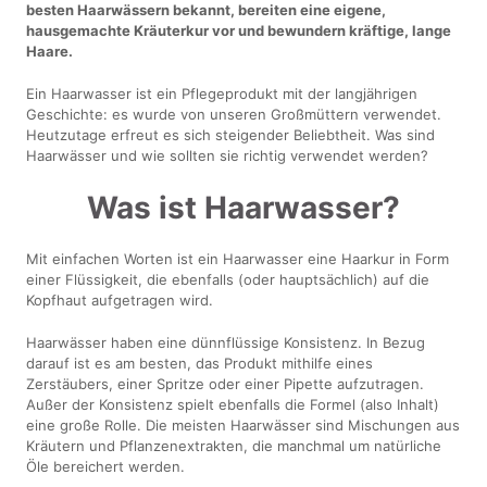
besten Haarwässern bekannt, bereiten eine eigene,
hausgemachte Kräuterkur vor und bewundern kräftige, lange
Haare.
Ein Haarwasser ist ein Pflegeprodukt mit der langjährigen
Geschichte: es wurde von unseren Großmüttern verwendet.
Heutzutage erfreut es sich steigender Beliebtheit. Was sind
Haarwässer und wie sollten sie richtig verwendet werden?
Was ist Haarwasser?
Mit einfachen Worten ist ein Haarwasser eine Haarkur in Form
einer Flüssigkeit, die ebenfalls (oder hauptsächlich) auf die
Kopfhaut aufgetragen wird.
Haarwässer haben eine dünnflüssige Konsistenz. In Bezug
darauf ist es am besten, das Produkt mithilfe eines
Zerstäubers, einer Spritze oder einer Pipette aufzutragen.
Außer der Konsistenz spielt ebenfalls die Formel (also Inhalt)
eine große Rolle. Die meisten Haarwässer sind Mischungen aus
Kräutern und Pflanzenextrakten, die manchmal um natürliche
Öle bereichert werden.