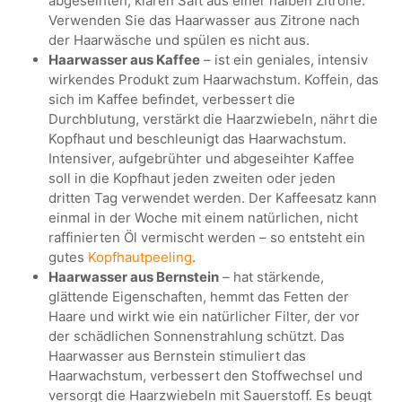
abgeseihten, klaren Saft aus einer halben Zitrone.
Verwenden Sie das Haarwasser aus Zitrone nach
der Haarwäsche und spülen es nicht aus.
Haarwasser aus Kaffee
– ist ein geniales, intensiv
wirkendes Produkt zum Haarwachstum. Koffein, das
sich im Kaffee befindet, verbessert die
Durchblutung, verstärkt die Haarzwiebeln, nährt die
Kopfhaut und beschleunigt das Haarwachstum.
Intensiver, aufgebrühter und abgeseihter Kaffee
soll in die Kopfhaut jeden zweiten oder jeden
dritten Tag verwendet werden. Der Kaffeesatz kann
einmal in der Woche mit einem natürlichen, nicht
raffinierten Öl vermischt werden – so entsteht ein
gutes
Kopfhautpeeling
.
Haarwasser aus Bernstein
– hat stärkende,
glättende Eigenschaften, hemmt das Fetten der
Haare und wirkt wie ein natürlicher Filter, der vor
der schädlichen Sonnenstrahlung schützt. Das
Haarwasser aus Bernstein stimuliert das
Haarwachstum, verbessert den Stoffwechsel und
versorgt die Haarzwiebeln mit Sauerstoff. Es beugt