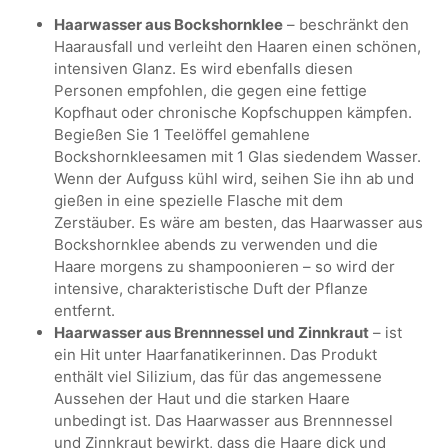
Haarwasser aus Bockshornklee
– beschränkt den
Haarausfall und verleiht den Haaren einen schönen,
intensiven Glanz. Es wird ebenfalls diesen
Personen empfohlen, die gegen eine fettige
Kopfhaut oder chronische Kopfschuppen kämpfen.
Begießen Sie 1 Teelöffel gemahlene
Bockshornkleesamen mit 1 Glas siedendem Wasser.
Wenn der Aufguss kühl wird, seihen Sie ihn ab und
gießen in eine spezielle Flasche mit dem
Zerstäuber. Es wäre am besten, das Haarwasser aus
Bockshornklee abends zu verwenden und die
Haare morgens zu shampoonieren – so wird der
intensive, charakteristische Duft der Pflanze
entfernt.
Haarwasser aus Brennnessel und Zinnkraut
– ist
ein Hit unter Haarfanatikerinnen. Das Produkt
enthält viel Silizium, das für das angemessene
Aussehen der Haut und die starken Haare
unbedingt ist. Das Haarwasser aus Brennnessel
und Zinnkraut bewirkt, dass die Haare dick und