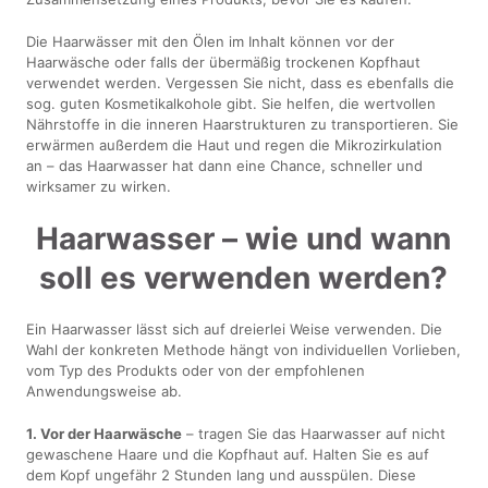
Die Haarwässer mit den Ölen im Inhalt können vor der
Haarwäsche oder falls der übermäßig trockenen Kopfhaut
verwendet werden. Vergessen Sie nicht, dass es ebenfalls die
sog. guten Kosmetikalkohole gibt. Sie helfen, die wertvollen
Nährstoffe in die inneren Haarstrukturen zu transportieren. Sie
erwärmen außerdem die Haut und regen die Mikrozirkulation
an – das Haarwasser hat dann eine Chance, schneller und
wirksamer zu wirken.
Haarwasser – wie und wann
soll es verwenden werden?
Ein Haarwasser lässt sich auf dreierlei Weise verwenden. Die
Wahl der konkreten Methode hängt von individuellen Vorlieben,
vom Typ des Produkts oder von der empfohlenen
Anwendungsweise ab.
1. Vor der Haarwäsche
– tragen Sie das Haarwasser auf nicht
gewaschene Haare und die Kopfhaut auf. Halten Sie es auf
dem Kopf ungefähr 2 Stunden lang und ausspülen. Diese