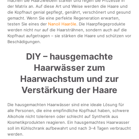
machen die Haarzwiebeln stärker und regen die Prozesse in
der Matrix an. Auf diese Art und Weise werden die Haare und
die Kopfhaut genial gepflegt, genährt, verschönert und gesund
gemacht. Wenn Sie eine perfekte Regeneration erwarten,
testen Sie eines der
Nanoil Haaröle
. Die Haarpflegeprodukte
werden nicht nur auf die Haarsträhnen, sondern auch auf die
Kopfhaut aufgetragen – sie stärken die Haare und schützen vor
Beschädigungen.
DIY – hausgemachte
Haarwässer zum
Haarwachstum und zur
Verstärkung der Haare
Die hausgemachten Haarwässer sind eine ideale Lösung für
alle Personen, die eine empfindliche Kopfhaut haben, schwere
Alkohole nicht tolerieren oder schlecht auf Synthetik aus
Kosmetikprodukten reagieren. Ein hausgemachtes Haarwasser
soll im Kühlschrank aufbewahrt und nach 3–4 Tagen verbraucht
werden.