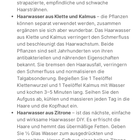
strapazierte, empfindliche und schwache
Haarsträhnen.
Haarwasser aus Klette und Kalmus
– die Pflanzen
können separat verwendet werden, zusammen
ergänzen sie sich aber wunderbar. Das Haarwasser
aus Klette und Kalmus verringert den Schmerfluss
und beschleunigt das Haarwachstum. Beide
Pflanzen sind seit Jahrhunderten von ihren
antibakteriellen und nährenden Eigenschaften
bekannt. Sie bremsen den Haarausfall, verringern
den Schmerfluss und normalisieren die
Talgabsonderung. Begießen Sie 1 Teelöffel
Klettenwurzel und 1 Teelöffel Kalmus mit Wasser
und kochen 3–5 Minuten lang. Seihen Sie den
Aufguss ab, kühlen und massieren jeden Tag in die
Haare und die Kopfhaut ein.
Haarwasser aus Zitrone
– ist das nächste, einfache
und wirksame Haarwasser DIY. Es erfrischt die
Haare und hemmt das übermäßige Fetten. Geben
Sie ½ Glas Wasser zum ausgedrückten und