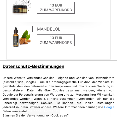
ZUM WARENKORB
MANDELÖL
ZUM WARENKORB
Datenschutz-Bestimmungen
Unsere Website verwendet Cookies – eigene und Cookies von Drittanbietern
(einschließlich Google) – um die ordnungsgemäße Funktion der Website zu
Tags
gewährleisten, den Datenverkehr zu analysieren und Inhalte sowie Werbung zu
personalisieren. Daten, die über Cookies gesammelt werden, können von
Google zur Personalisierung von Werbung und zur Messung ihrer Wirksamkeit
verwendet werden. Wenn Sie nicht zustimmen, verwenden wir nur die
Mandelöl
Süßmandelöl
Pflanzenöl
unbedingt notwendigen Cookies. Sie können Ihre Cookie-Einstellungen
jederzeit in Ihrem Browser ändern. Weitere Informationen darüber, wie
Google
Haare mit hoher Porosität
Daten verwendet:
Stimmen Sie der Verwendung von Cookies zu?