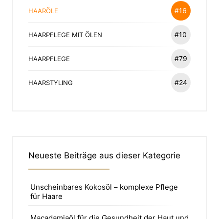
#16
HAARÖLE
#10
HAARPFLEGE MIT ÖLEN
#79
HAARPFLEGE
#24
HAARSTYLING
Neueste Beiträge aus dieser Kategorie
Unscheinbares Kokosöl – komplexe Pflege
für Haare
Macadamiaöl für die Gesundheit der Haut und