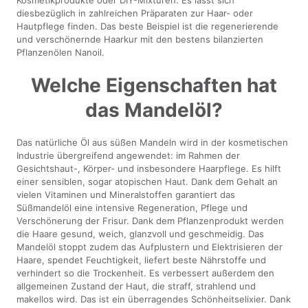
diesbezüglich in zahlreichen Präparaten zur Haar- oder
Hautpflege finden. Das beste Beispiel ist die regenerierende
und verschönernde Haarkur mit den bestens bilanzierten
Pflanzenölen Nanoil.
Welche Eigenschaften hat
das Mandelöl?
Das natürliche Öl aus süßen Mandeln wird in der kosmetischen
Industrie übergreifend angewendet: im Rahmen der
Gesichtshaut-, Körper- und insbesondere Haarpflege. Es hilft
einer sensiblen, sogar atopischen Haut. Dank dem Gehalt an
vielen Vitaminen und Mineralstoffen garantiert das
Süßmandelöl eine intensive Regeneration, Pflege und
Verschönerung der Frisur. Dank dem Pflanzenprodukt werden
die Haare gesund, weich, glanzvoll und geschmeidig. Das
Mandelöl stoppt zudem das Aufplustern und Elektrisieren der
Haare, spendet Feuchtigkeit, liefert beste Nährstoffe und
verhindert so die Trockenheit. Es verbessert außerdem den
allgemeinen Zustand der Haut, die straff, strahlend und
makellos wird. Das ist ein überragendes Schönheitselixier. Dank