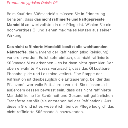
Prunus Amygdalus Dulcis Oil
Beim Kauf des Süßmandelöls müssen Sie in Erinnerung
behalten, dass
das nicht raffinierte und kaltgepresste
Mandelöl
am wertvollsten in der Pflege ist. Wählen Sie ein
hochwertiges Öl und ziehen maximales Nutzen aus seiner
Wirkung.
Das nicht raffinierte Mandelöl besitzt alle wohltuenden
Nährstoffe
, die während der Raffination (also Reinigung)
verloren werden. Es ist sehr einfach, das nicht raffinierte
Süßmandelöl zu erkennen – es ist dann nicht ganz klar. Der
oben erwähnte Prozess verursacht, dass das Öl kostbare
Phospholipide und Lezithine verliert. Eine Etappe der
Raffination ist diesbezüglich die Entsäuerung, bei der das
Pflanzenöl wertvolle Fettsäuren verliert. Sie müssen sich
außerdem dessen bewusst sein, dass das nicht raffinierte
Mandelöl keine für Schönheit und Gesundheit gefährlichen
Transfette enthält (sie entstehen bei der Raffination). Aus
diesem Grund ist es wesentlich, bei der Pflege lediglich das
nicht raffinierte Süßmandelöl anzuwenden.