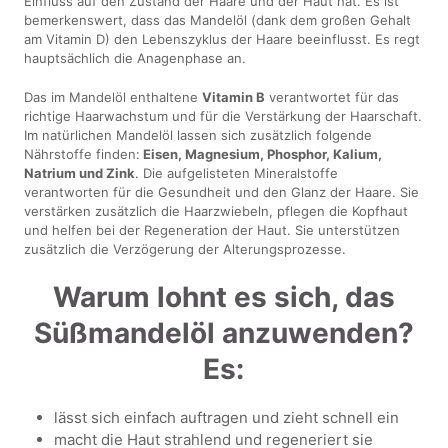
Einfluss auf den Zustand der Haare und der Haut hat. Es ist
bemerkenswert, dass das Mandelöl (dank dem großen Gehalt
am Vitamin D) den Lebenszyklus der Haare beeinflusst. Es regt
hauptsächlich die Anagenphase an.
Das im Mandelöl enthaltene
Vitamin B
verantwortet für das
richtige Haarwachstum und für die Verstärkung der Haarschaft.
Im natürlichen Mandelöl lassen sich zusätzlich folgende
Nährstoffe finden:
Eisen, Magnesium, Phosphor, Kalium,
Natrium und Zink
. Die aufgelisteten Mineralstoffe
verantworten für die Gesundheit und den Glanz der Haare. Sie
verstärken zusätzlich die Haarzwiebeln, pflegen die Kopfhaut
und helfen bei der Regeneration der Haut. Sie unterstützen
zusätzlich die Verzögerung der Alterungsprozesse.
Warum lohnt es sich, das
Süßmandelöl anzuwenden?
Es:
lässt sich einfach auftragen und zieht schnell ein
macht die Haut strahlend und regeneriert sie