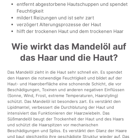
entfernt abgestorbene Hautschuppen und spendet
Feuchtigkeit
mildert Reizungen und ist sehr zart
verzögert Alterungsprozesse der Haut
hilft der trockenen Haut und dem trockenen Haar
Wie wirkt das Mandelöl auf
das Haar und die Haut?
Das Mandelöl zieht in die Haut sehr schnell ein. Es spendet
den Haaren die notwendige Feuchtigkeit und bildet auf der
Haut- und Haaroberfläche eine schonende Schicht, die vor
Beschädigungen, Toxinen und anderen negativen Einflüssen
(Sonne, Wind, Frost, extreme Temperaturen, Haarstyling)
schützt. Das Mandelöl ist besonders zart. Es verstärkt den
Lipidmantel, verbessert die Durchblutung der Haut und
intensiviert das Funktionieren der Haarzwiebeln. Das
Süßmandelöl beugt der Trockenheit der Haut und des Haars
und schützt die Haarspitzen vor mechanischen
Beschädigungen und Spliss. Es verstärkt den Glanz der Haare
und baut gleichzeitig ihre geschädigte Struktur wieder auf. Das