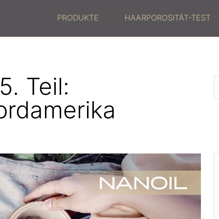
PRODUKTE
HAARPOROSITÄT-TEST
. Teil:
ordamerika