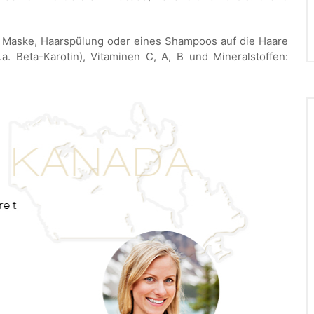
r Maske, Haarspülung oder eines Shampoos auf die Haare
.a. Beta-Karotin), Vitaminen C, A, B und Mineralstoffen: