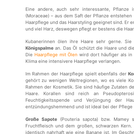
Eine andere, auch sehr interessante, Pflanze 
(Moraceae) – aus dem Saft der Pflanze entstehen 
Haarpflege und das Haarstyling geeignet sind. Er en
und viel Harz, deswegen pflegt er bestens die Haar
Kubanerinnen ölen ihre Haare sehr gerne. Sie
Königspalme
an. Das Öl schützt die Haare und d
Die
Haarpflege mit Ölen
wird dort häufiger als in
Klima eine intensivere Haarpflege verlangen.
Im Rahmen der Haarpflege spielt ebenfalls der
Ko
gehört zu wenigen Weltregionen, wo es viele Kor
Rahmen der Kosmetik. Sie sind häufige Zutaten 
Haare. Korallen sind reich an Pseudopteros
Feuchtigkeitsspende und Verjüngung der Haut
entzündungshemmend und ist ideal bei der Pflege 
Große Sapote
(Pouteria sapota) bzw. Mamey s
Fruchtfleisch und dem großen, schwarzen Kern.
identisch nahrhaft wie eine Banane ist. Im Gesc