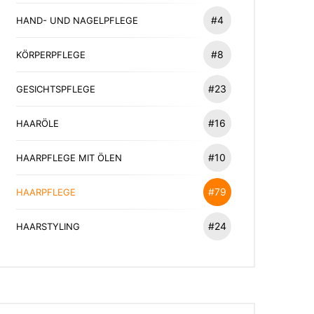
#4
HAND- UND NAGELPFLEGE
#8
KÖRPERPFLEGE
#23
GESICHTSPFLEGE
#16
HAARÖLE
#10
HAARPFLEGE MIT ÖLEN
#79
HAARPFLEGE
#24
HAARSTYLING