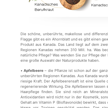
Die schöne, unberührte, makellose und differenzi
Flagge gibt es ein Ahornblatt und es gibt einen ge
Produkt aus Kanada. Das Land liegt auf dem zwe
Regionen Kanadas nehmen 310 Mill. ha. Was bed
natürliche Pflege? Was wenden Sie zur Pflege der H
eine große Auswahl der Naturprodukte haben.
•
Apfelbeere
– die Pflanze ist schon auf der gan
unberührten Regionen Kanadas. Aus Kanada wurde
riesige Kraft. Der Apfelbeerensaft ist eine Quelle 
regenerierende Wirkung. Die Apfelbeeren lassen 
Haarpflege finden. Sie sind reich an Minerals
Antioxidantien wird nicht nur in der Kosmetik, s
Gehalt am Vitamin P (Bioflavonoide) bewirkt, dass 
Haare vor Toxinen geschützt werden. Das sind