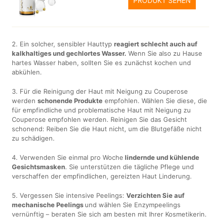
PRODUKT SEHEN
2. Ein solcher, sensibler Hauttyp
reagiert schlecht auch auf
kalkhaltiges und gechlortes Wasser.
Wenn Sie also zu Hause
hartes Wasser haben, sollten Sie es zunächst kochen und
abkühlen.
3. Für die Reinigung der Haut mit Neigung zu Couperose
werden
schonende Produkte
empfohlen. Wählen Sie diese, die
für empfindliche und problematische Haut mit Neigung zu
Couperose empfohlen werden. Reinigen Sie das Gesicht
schonend: Reiben Sie die Haut nicht, um die Blutgefäße nicht
zu schädigen.
4. Verwenden Sie einmal pro Woche
lindernde und kühlende
Gesichtsmasken
. Sie unterstützen die tägliche Pflege und
verschaffen der empfindlichen, gereizten Haut Linderung.
5. Vergessen Sie intensive Peelings:
Verzichten Sie auf
mechanische Peelings
und wählen Sie Enzympeelings
vernünftig – beraten Sie sich am besten mit Ihrer Kosmetikerin.