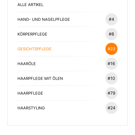
ALLE ARTIKEL
#4
HAND- UND NAGELPFLEGE
#8
KÖRPERPFLEGE
#23
GESICHTSPFLEGE
#16
HAARÖLE
#10
HAARPFLEGE MIT ÖLEN
#79
HAARPFLEGE
#24
HAARSTYLING