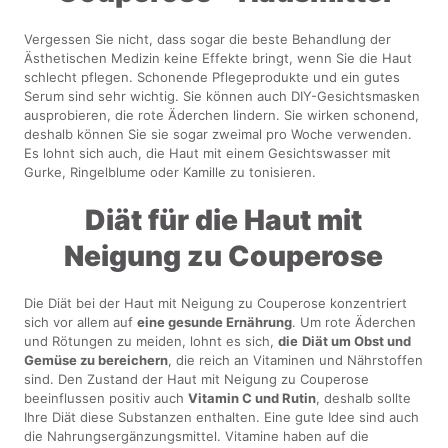
Vergessen Sie nicht, dass sogar die beste Behandlung der
Ästhetischen Medizin keine Effekte bringt, wenn Sie die Haut
schlecht pflegen. Schonende Pflegeprodukte und ein gutes
Serum sind sehr wichtig. Sie können auch DIY-Gesichtsmasken
ausprobieren, die rote Äderchen lindern. Sie wirken schonend,
deshalb können Sie sie sogar zweimal pro Woche verwenden.
Es lohnt sich auch, die Haut mit einem Gesichtswasser mit
Gurke, Ringelblume oder Kamille zu tonisieren.
Diät für die Haut mit
Neigung zu Couperose
Die Diät bei der Haut mit Neigung zu Couperose konzentriert
sich vor allem auf
eine gesunde Ernährung
. Um rote Äderchen
und Rötungen zu meiden, lohnt es sich,
die
Diät um Obst und
Gemüse zu bereichern
, die reich an Vitaminen und Nährstoffen
sind. Den Zustand der Haut mit Neigung zu Couperose
beeinflussen positiv auch
Vitamin C und Rutin
, deshalb sollte
Ihre Diät diese Substanzen enthalten. Eine gute Idee sind auch
die Nahrungsergänzungsmittel. Vitamine haben auf die