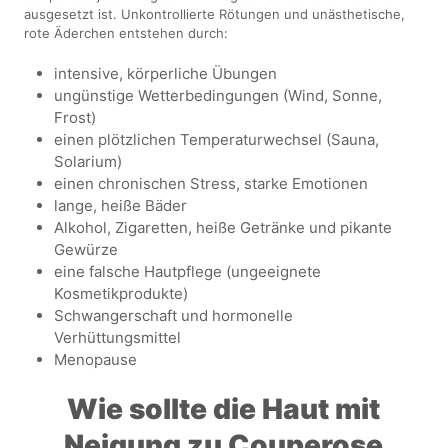
ausgesetzt ist. Unkontrollierte Rötungen und unästhetische,
rote Äderchen entstehen durch:
intensive, körperliche Übungen
ungünstige Wetterbedingungen (Wind, Sonne,
Frost)
einen plötzlichen Temperaturwechsel (Sauna,
Solarium)
einen chronischen Stress, starke Emotionen
lange, heiße Bäder
Alkohol, Zigaretten, heiße Getränke und pikante
Gewürze
eine falsche Hautpflege (ungeeignete
Kosmetikprodukte)
Schwangerschaft und hormonelle
Verhüttungsmittel
Menopause
Wie sollte die Haut mit
Neigung zu Couperose