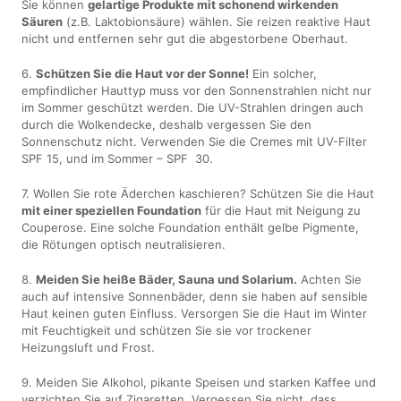
Sie können
gelartige Produkte mit schonend wirkenden
Säuren
(z.B. Laktobionsäure) wählen. Sie reizen reaktive Haut
nicht und entfernen sehr gut die abgestorbene Oberhaut.
6.
Schützen Sie die Haut vor der Sonne!
Ein solcher,
empfindlicher Hauttyp muss vor den Sonnenstrahlen nicht nur
im Sommer geschützt werden. Die UV-Strahlen dringen auch
durch die Wolkendecke, deshalb vergessen Sie den
Sonnenschutz nicht. Verwenden Sie die Cremes mit UV-Filter
SPF 15, und im Sommer – SPF 30.
7. Wollen Sie rote Äderchen kaschieren? Schützen Sie die Haut
mit einer speziellen Foundation
für die Haut mit Neigung zu
Couperose. Eine solche Foundation enthält gelbe Pigmente,
die Rötungen optisch neutralisieren.
8.
Meiden Sie heiße Bäder, Sauna und Solarium.
Achten Sie
auch auf intensive Sonnenbäder, denn sie haben auf sensible
Haut keinen guten Einfluss. Versorgen Sie die Haut im Winter
mit Feuchtigkeit und schützen Sie sie vor trockener
Heizungsluft und Frost.
9. Meiden Sie Alkohol, pikante Speisen und starken Kaffee und
verzichten Sie auf Zigaretten. Vergessen Sie nicht, dass