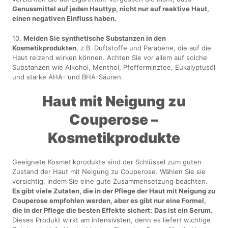
Genussmittel auf jeden Hauttyp, nicht nur auf reaktive Haut,
einen negativen Einfluss haben.
10.
Meiden Sie synthetische Substanzen in den
Kosmetikprodukten
, z.B. Duftstoffe und Parabene, die auf die
Haut reizend wirken können. Achten Sie vor allem auf solche
Substanzen wie Alkohol, Menthol, Pfefferminztee, Eukalyptusöl
und starke AHA- und BHA-Säuren.
Haut mit Neigung zu
Couperose –
Kosmetikprodukte
Geeignete Kosmetikprodukte sind der Schlüssel zum guten
Zustand der Haut mit Neigung zu Couperose. Wählen Sie sie
vorsichtig, indem Sie eine gute Zusammensetzung beachten.
Es gibt viele Zutaten, die in der Pflege der Haut mit Neigung zu
Couperose empfohlen werden, aber es gibt nur eine Formel,
die in der Pflege die besten Effekte sichert:
Das ist ein Serum.
Dieses Produkt wirkt am intensivsten, denn es liefert wichtige