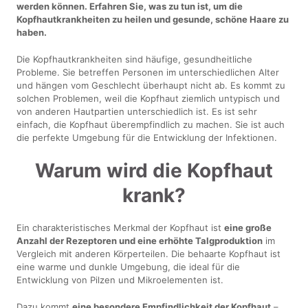
werden können. Erfahren Sie, was zu tun ist, um die
Kopfhautkrankheiten zu heilen und gesunde, schöne Haare zu
haben.
Die Kopfhautkrankheiten sind häufige, gesundheitliche
Probleme. Sie betreffen Personen im unterschiedlichen Alter
und hängen vom Geschlecht überhaupt nicht ab. Es kommt zu
solchen Problemen, weil die Kopfhaut ziemlich untypisch und
von anderen Hautpartien unterschiedlich ist. Es ist sehr
einfach, die Kopfhaut überempfindlich zu machen. Sie ist auch
die perfekte Umgebung für die Entwicklung der Infektionen.
Warum wird die Kopfhaut
krank?
Ein charakteristisches Merkmal der Kopfhaut ist
eine große
Anzahl der Rezeptoren und eine erhöhte Talgproduktion
im
Vergleich mit anderen Körperteilen. Die behaarte Kopfhaut ist
eine warme und dunkle Umgebung, die ideal für die
Entwicklung von Pilzen und Mikroelementen ist.
Dazu kommt
eine besondere Empfindlichkeit der Kopfhaut
–