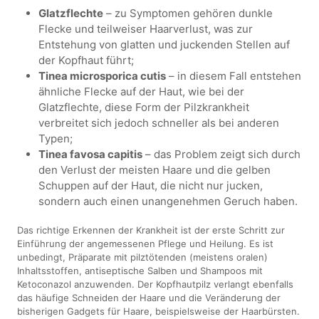
Glatzflechte
– zu Symptomen gehören dunkle
Flecke und teilweiser Haarverlust, was zur
Entstehung von glatten und juckenden Stellen auf
der Kopfhaut führt;
Tinea microsporica cutis
– in diesem Fall entstehen
ähnliche Flecke auf der Haut, wie bei der
Glatzflechte, diese Form der Pilzkrankheit
verbreitet sich jedoch schneller als bei anderen
Typen;
Tinea favosa capitis
– das Problem zeigt sich durch
den Verlust der meisten Haare und die gelben
Schuppen auf der Haut, die nicht nur jucken,
sondern auch einen unangenehmen Geruch haben.
Das richtige Erkennen der Krankheit ist der erste Schritt zur
Einführung der angemessenen Pflege und Heilung. Es ist
unbedingt, Präparate mit pilztötenden (meistens oralen)
Inhaltsstoffen, antiseptische Salben und Shampoos mit
Ketoconazol anzuwenden. Der Kopfhautpilz verlangt ebenfalls
das häufige Schneiden der Haare und die Veränderung der
bisherigen Gadgets für Haare, beispielsweise der Haarbürsten.