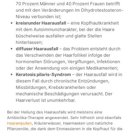
70 Prozent Männer und 40 Prozent Frauen betrifft
und mit den Veränderungen im Dihydrotestosteron-
Niveau verbunden ist;
kreisrunder Haarausfall
– eine Kopfhautkrankheit
mit dem Autoimmuncharakter, bei der die Haare
büschelweise ausfallen und glatte Stellen
hinterlassen;
diffuser Haarausfall
– das Problem entsteht durch
das Verschwinden der Haarfollikel infolge der
hormonellen Störungen, Vergiftungen, Infektionen
oder der Anwendung von einigen Medikamenten;
Keratosis pilaris-Syndrom
– der Haarausfall wird in
diesem Fall durch chronische Entzündungen,
Missbildungen, Krebskrankheiten oder
mechanische Beschädigungen verursacht. Der
Haarverlust ist unumkehrbar.
Bei der Heilung des Haarausfalls wird meistens eine
Antibiotika-Therapie angewendet. Sehr hilfreich sind ebenfalls
Haarampullen
, Kräuterwässer, Haarmasken und natürliche
Pflanzenöle, die dank dem Einmassieren in die Kopfhaut für die