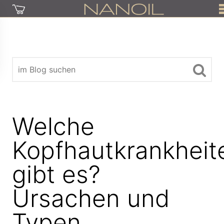
Welche
Kopfhautkrankheit
gibt es?
Ursachen und
Typen