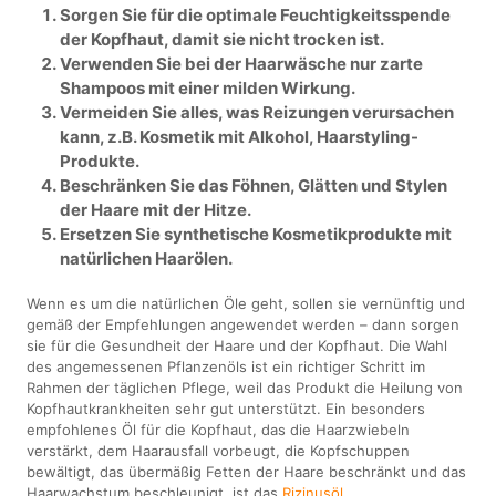
Sorgen Sie für die optimale Feuchtigkeitsspende
der Kopfhaut, damit sie nicht trocken ist.
Verwenden Sie bei der Haarwäsche nur zarte
Shampoos mit einer milden Wirkung.
Vermeiden Sie alles, was Reizungen verursachen
kann, z.B. Kosmetik mit Alkohol, Haarstyling-
Produkte.
Beschränken Sie das Föhnen, Glätten und Stylen
der Haare mit der Hitze.
Ersetzen Sie synthetische Kosmetikprodukte mit
natürlichen Haarölen.
Wenn es um die natürlichen Öle geht, sollen sie vernünftig und
gemäß der Empfehlungen angewendet werden – dann sorgen
sie für die Gesundheit der Haare und der Kopfhaut. Die Wahl
des angemessenen Pflanzenöls ist ein richtiger Schritt im
Rahmen der täglichen Pflege, weil das Produkt die Heilung von
Kopfhautkrankheiten sehr gut unterstützt. Ein besonders
empfohlenes Öl für die Kopfhaut, das die Haarzwiebeln
verstärkt, dem Haarausfall vorbeugt, die Kopfschuppen
bewältigt, das übermäßig Fetten der Haare beschränkt und das
Haarwachstum beschleunigt, ist das
Rizinusöl
.