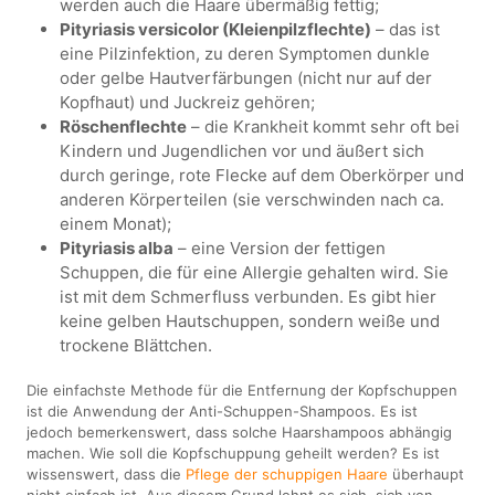
werden auch die Haare übermäßig fettig;
Pityriasis versicolor (Kleienpilzflechte)
– das ist
eine Pilzinfektion, zu deren Symptomen dunkle
oder gelbe Hautverfärbungen (nicht nur auf der
Kopfhaut) und Juckreiz gehören;
Röschenflechte
– die Krankheit kommt sehr oft bei
Kindern und Jugendlichen vor und äußert sich
durch geringe, rote Flecke auf dem Oberkörper und
anderen Körperteilen (sie verschwinden nach ca.
einem Monat);
Pityriasis alba
– eine Version der fettigen
Schuppen, die für eine Allergie gehalten wird. Sie
ist mit dem Schmerfluss verbunden. Es gibt hier
keine gelben Hautschuppen, sondern weiße und
trockene Blättchen.
Die einfachste Methode für die Entfernung der Kopfschuppen
ist die Anwendung der Anti-Schuppen-Shampoos. Es ist
jedoch bemerkenswert, dass solche Haarshampoos abhängig
machen. Wie soll die Kopfschuppung geheilt werden? Es ist
wissenswert, dass die
Pflege der schuppigen Haare
überhaupt