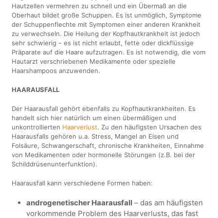
Hautzellen vermehren zu schnell und ein Übermaß an die
Oberhaut bildet große Schuppen. Es ist unmöglich, Symptome
der Schuppenflechte mit Symptomen einer anderen Krankheit
zu verwechseln. Die Heilung der Kopfhautkrankheit ist jedoch
sehr schwierig – es ist nicht erlaubt, fette oder dickflüssige
Präparate auf die Haare aufzutragen. Es ist notwendig, die vom
Hautarzt verschriebenen Medikamente oder spezielle
Haarshampoos anzuwenden.
HAARAUSFALL
Der Haarausfall gehört ebenfalls zu Kopfhautkrankheiten. Es
handelt sich hier natürlich um einen übermäßigen und
unkontrollierten
Haarverlust
. Zu den häufigsten Ursachen des
Haarausfalls gehören u.a. Stress, Mangel an Eisen und
Folsäure, Schwangerschaft, chronische Krankheiten, Einnahme
von Medikamenten oder hormonelle Störungen (z.B. bei der
Schilddrüsenunterfunktion).
Haarausfall kann verschiedene Formen haben:
androgenetischer Haarausfall
– das am häufigsten
vorkommende Problem des Haarverlusts, das fast