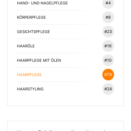
#4
HAND- UND NAGELPFLEGE
#8
KÖRPERPFLEGE
#23
GESICHTSPFLEGE
#16
HAARÖLE
#10
HAARPFLEGE MIT ÖLEN
#79
HAARPFLEGE
#24
HAARSTYLING