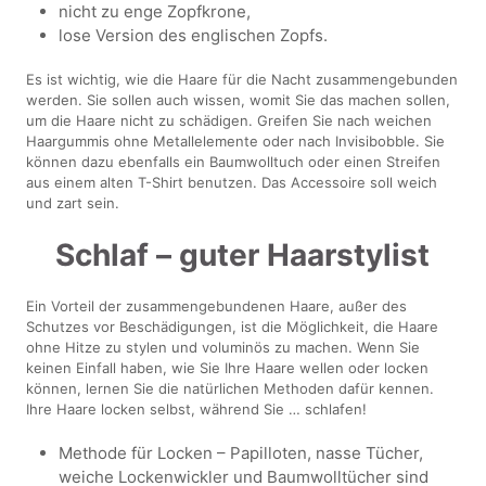
nicht zu enge Zopfkrone,
lose Version des englischen Zopfs.
Es ist wichtig, wie die Haare für die Nacht zusammengebunden
werden. Sie sollen auch wissen, womit Sie das machen sollen,
um die Haare nicht zu schädigen. Greifen Sie nach weichen
Haargummis ohne Metallelemente oder nach Invisibobble. Sie
können dazu ebenfalls ein Baumwolltuch oder einen Streifen
aus einem alten T-Shirt benutzen. Das Accessoire soll weich
und zart sein.
Schlaf – guter Haarstylist
Ein Vorteil der zusammengebundenen Haare, außer des
Schutzes vor Beschädigungen, ist die Möglichkeit, die Haare
ohne Hitze zu stylen und voluminös zu machen. Wenn Sie
keinen Einfall haben, wie Sie Ihre Haare wellen oder locken
können, lernen Sie die natürlichen Methoden dafür kennen.
Ihre Haare locken selbst, während Sie … schlafen!
Methode für Locken – Papilloten, nasse Tücher,
weiche Lockenwickler und Baumwolltücher sind