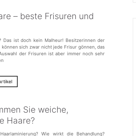
re – beste Frisuren und
 Das ist doch kein Malheur! Besitzerinnen der
können sich zwar nicht jede Frisur gönnen, das
 Auswahl der Frisuren ist aber immer noch sehr
en
rtikel
mmen Sie weiche,
le Haare?
Haarlaminierung? Wie wirkt die Behandlung?