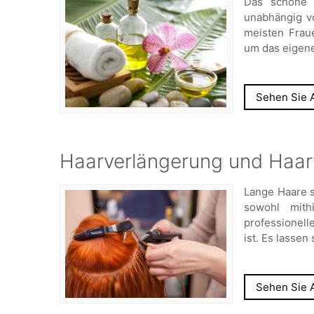
Das schöne 
unabhängig vo
meisten Frau
um das eigen
Sehen Sie A
Haarverlängerung und Haar
Lange Haare si
sowohl mith
professionel
ist. Es lassen 
Sehen Sie A