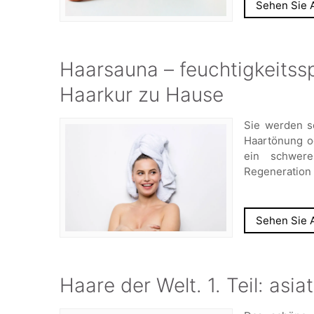
Sehen Sie A
Haarsauna – feuchtigkeits
Haarkur zu Hause
Sie werden s
Haartönung o
ein schwere
Regeneration 
Sehen Sie A
Haare der Welt. 1. Teil: asi