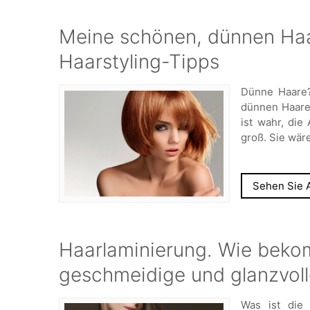
Meine schönen, dünnen Haa
Haarstyling-Tipps
Dünne Haare?
dünnen Haare 
ist wahr, die
groß. Sie wär
Sehen Sie A
Haarlaminierung. Wie beko
geschmeidige und glanzvol
Was ist die 