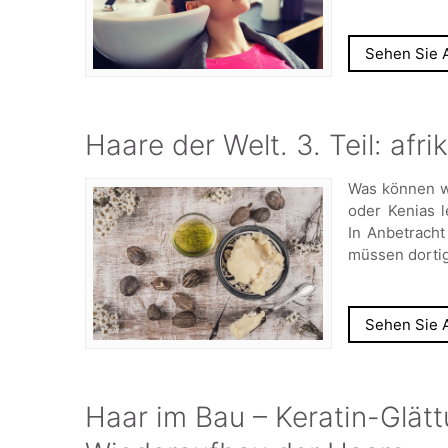
Sehen Sie A
Haare der Welt. 3. Teil: afr
Was können w
oder Kenias l
In Anbetracht
müssen dorti
Sehen Sie A
Haar im Bau – Keratin-Glätt