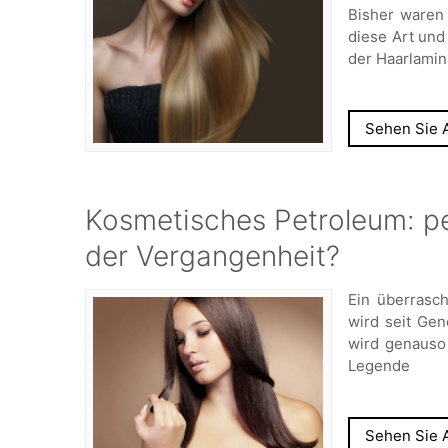
Bisher waren 
diese Art und
der Haarlamin
Sehen Sie A
Kosmetisches Petroleum: per
der Vergangenheit?
Ein überrasc
wird seit Ge
wird genauso 
Legende
Sehen Sie A