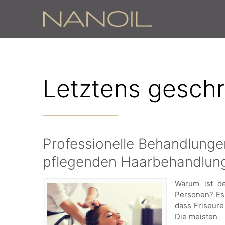
Letztens gesch
Professionelle Behandlunge
pflegenden Haarbehandlun
Warum ist de
Personen? Es 
dass Friseure
Die meisten