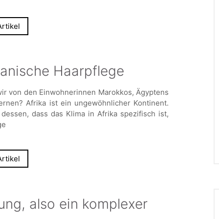
rtikel
ikanische Haarpflege
ir von den Einwohnerinnen Marokkos, Ägyptens
ernen? Afrika ist ein ungewöhnlicher Kontinent.
 dessen, dass das Klima in Afrika spezifisch ist,
ge
rtikel
ung, also ein komplexer