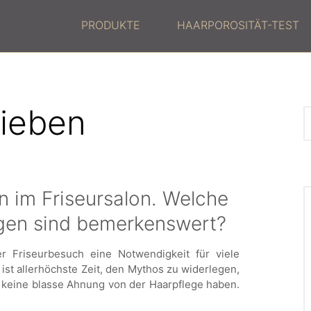
PRODUKTE
HAARPOROSITÄT-TEST
rieben
n im Friseursalon. Welche
gen sind bemerkenswert?
r Friseurbesuch eine Notwendigkeit für viele
ist allerhöchste Zeit, den Mythos zu widerlegen,
 keine blasse Ahnung von der Haarpflege haben.