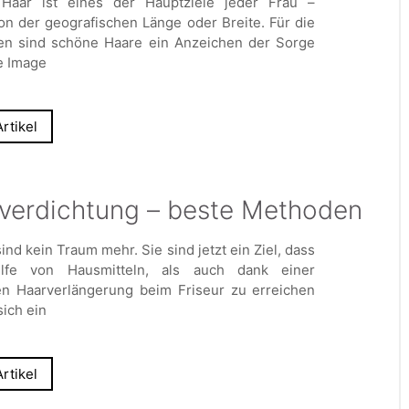
Haar ist eines der Hauptziele jeder Frau –
n der geografischen Länge oder Breite. Für die
en sind schöne Haare ein Anzeichen der Sorge
e Image
rtikel
verdichtung – beste Methoden
nd kein Traum mehr. Sie sind jetzt ein Ziel, dass
ilfe von Hausmitteln, als auch dank einer
len Haarverlängerung beim Friseur zu erreichen
sich ein
rtikel