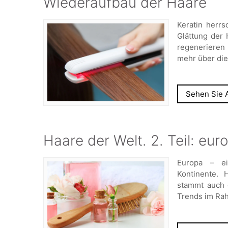
Wiederaufbau der Haare
Keratin herrs
Glättung der
regenerieren
mehr über die
Sehen Sie A
Haare der Welt. 2. Teil: eu
Europa – ei
Kontinente. 
stammt auch 
Trends im Rah