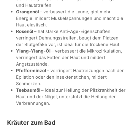
und Hautstreifen.
Orangenöl
– verbessert die Laune, gibt mehr
Energie, mildert Muskelspannungen und macht die
Haut elastisch.
Rosenöl
– hat starke Anti-Age-Eigenschaften,
verringert Dehnungsstreifen, beugt dem Platzen
der Blutgefäße vor, ist ideal für die trockene Haut.
Ylang-Ylang-Öl
– verbessert die Mikrozirkulation,
verringert das Fetten der Haut und mildert
Angstzustände.
Pfefferminzöl
– verringert Hautreizungen nach der
Epilation oder den Insektenstichen, mildert
Schmerzen.
Teebaumöl
– ideal zur Heilung der Pilzkrankheit der
Haut und der Nägel, unterstützt die Heilung der
Verbrennungen.
Kräuter zum Bad