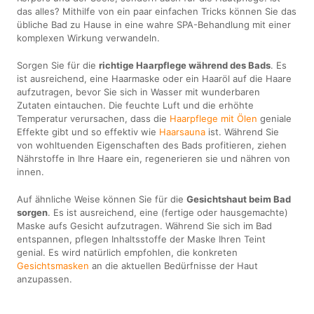
das alles? Mithilfe von ein paar einfachen Tricks können Sie das
übliche Bad zu Hause in eine wahre SPA-Behandlung mit einer
komplexen Wirkung verwandeln.
Sorgen Sie für die
richtige Haarpflege während des Bads
. Es
ist ausreichend, eine Haarmaske oder ein Haaröl auf die Haare
aufzutragen, bevor Sie sich in Wasser mit wunderbaren
Zutaten eintauchen. Die feuchte Luft und die erhöhte
Temperatur verursachen, dass die
Haarpflege mit Ölen
geniale
Effekte gibt und so effektiv wie
Haarsauna
ist. Während Sie
von wohltuenden Eigenschaften des Bads profitieren, ziehen
Nährstoffe in Ihre Haare ein, regenerieren sie und nähren von
innen.
Auf ähnliche Weise können Sie für die
Gesichtshaut beim Bad
sorgen
. Es ist ausreichend, eine (fertige oder hausgemachte)
Maske aufs Gesicht aufzutragen. Während Sie sich im Bad
entspannen, pflegen Inhaltsstoffe der Maske Ihren Teint
genial. Es wird natürlich empfohlen, die konkreten
Gesichtsmasken
an die aktuellen Bedürfnisse der Haut
anzupassen.