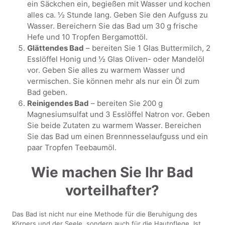
ein Säckchen ein, begießen mit Wasser und kochen
alles ca. ½ Stunde lang. Geben Sie den Aufguss zu
Wasser. Bereichern Sie das Bad um 30 g frische
Hefe und 10 Tropfen Bergamottöl.
Glättendes Bad
– bereiten Sie 1 Glas Buttermilch, 2
Esslöffel Honig und ½ Glas Oliven- oder Mandelöl
vor. Geben Sie alles zu warmem Wasser und
vermischen. Sie können mehr als nur ein Öl zum
Bad geben.
Reinigendes Bad
– bereiten Sie 200 g
Magnesiumsulfat und 3 Esslöffel Natron vor. Geben
Sie beide Zutaten zu warmem Wasser. Bereichen
Sie das Bad um einen Brennnesselaufguss und ein
paar Tropfen Teebaumöl.
Wie machen Sie Ihr Bad
vorteilhafter?
Das Bad ist nicht nur eine Methode für die Beruhigung des
Körpers und der Seele, sondern auch für die Hautpflege. Ist