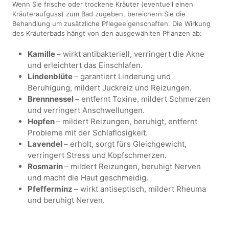
Wenn Sie frische oder trockene Kräuter (eventuell einen
Kräuteraufguss) zum Bad zugeben, bereichern Sie die
Behandlung um zusätzliche Pflegeeigenschaften. Die Wirkung
des Kräuterbads hängt von den ausgewählten Pflanzen ab:
Kamille
– wirkt antibakteriell, verringert die Akne
und erleichtert das Einschlafen.
Lindenblüte
– garantiert Linderung und
Beruhigung, mildert Juckreiz und Reizungen.
Brennnessel
– entfernt Toxine, mildert Schmerzen
und verringert Anschwellungen.
Hopfen
– mildert Reizungen, beruhigt, entfernt
Probleme mit der Schlaflosigkeit.
Lavendel
– erholt, sorgt fürs Gleichgewicht,
verringert Stress und Kopfschmerzen.
Rosmarin
– mildert Reizungen, beruhigt Nerven
und macht die Haut geschmeidig.
Pfefferminz
– wirkt antiseptisch, mildert Rheuma
und beruhigt Nerven.