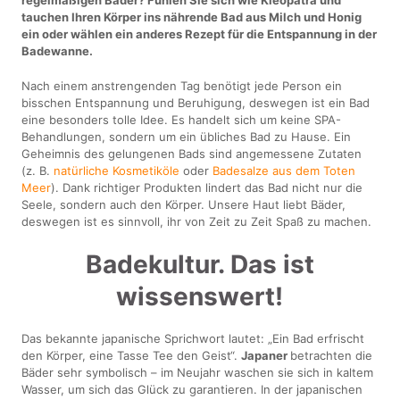
tauchen Ihren Körper ins nährende Bad aus Milch und Honig
ein oder wählen ein anderes Rezept für die Entspannung in der
Badewanne.
Nach einem anstrengenden Tag benötigt jede Person ein
bisschen Entspannung und Beruhigung, deswegen ist ein Bad
eine besonders tolle Idee. Es handelt sich um keine SPA-
Behandlungen, sondern um ein übliches Bad zu Hause. Ein
Geheimnis des gelungenen Bads sind angemessene Zutaten
(z. B.
natürliche Kosmetiköle
oder
Badesalze aus dem Toten
Meer
). Dank richtiger Produkten lindert das Bad nicht nur die
Seele, sondern auch den Körper. Unsere Haut liebt Bäder,
deswegen ist es sinnvoll, ihr von Zeit zu Zeit Spaß zu machen.
Badekultur. Das ist
wissenswert!
Das bekannte japanische Sprichwort lautet: „Ein Bad erfrischt
den Körper, eine Tasse Tee den Geist“.
Japaner
betrachten die
Bäder sehr symbolisch – im Neujahr waschen sie sich in kaltem
Wasser, um sich das Glück zu garantieren. In der japanischen