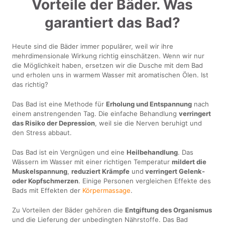
Vorteile der Bäder. Was
garantiert das Bad?
Heute sind die Bäder immer populärer, weil wir ihre
mehrdimensionale Wirkung richtig einschätzen. Wenn wir nur
die Möglichkeit haben, ersetzen wir die Dusche mit dem Bad
und erholen uns in warmem Wasser mit aromatischen Ölen. Ist
das richtig?
Das Bad ist eine Methode für
Erholung und Entspannung
nach
einem anstrengenden Tag. Die einfache Behandlung
verringert
das Risiko der Depression
, weil sie die Nerven beruhigt und
den Stress abbaut.
Das Bad ist ein Vergnügen und eine
Heilbehandlung
. Das
Wässern im Wasser mit einer richtigen Temperatur
mildert die
Muskelspannung
,
reduziert Krämpfe
und
verringert Gelenk-
oder Kopfschmerzen
. Einige Personen vergleichen Effekte des
Bads mit Effekten der
Körpermassage
.
Zu Vorteilen der Bäder gehören die
Entgiftung des Organismus
und die Lieferung der unbedingten Nährstoffe. Das Bad