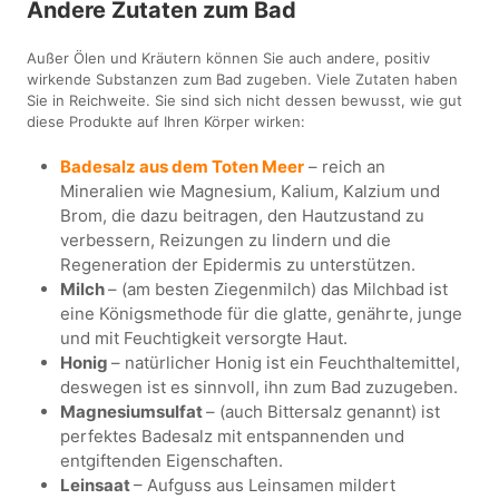
Andere Zutaten zum Bad
Außer Ölen und Kräutern können Sie auch andere, positiv
wirkende Substanzen zum Bad zugeben. Viele Zutaten haben
Sie in Reichweite. Sie sind sich nicht dessen bewusst, wie gut
diese Produkte auf Ihren Körper wirken:
Badesalz aus dem Toten Meer
– reich an
Mineralien wie Magnesium, Kalium, Kalzium und
Brom, die dazu beitragen, den Hautzustand zu
verbessern, Reizungen zu lindern und die
Regeneration der Epidermis zu unterstützen.
Milch
– (am besten Ziegenmilch) das Milchbad ist
eine Königsmethode für die glatte, genährte, junge
und mit Feuchtigkeit versorgte Haut.
Honig
– natürlicher Honig ist ein Feuchthaltemittel,
deswegen ist es sinnvoll, ihn zum Bad zuzugeben.
Magnesiumsulfat
– (auch Bittersalz genannt) ist
perfektes Badesalz mit entspannenden und
entgiftenden Eigenschaften.
Leinsaat
– Aufguss aus Leinsamen mildert