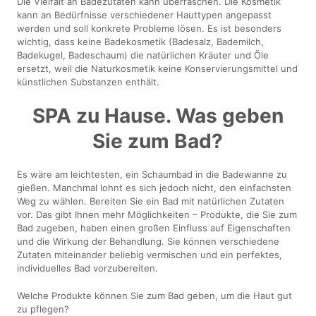
Die Vielfalt an Badezutaten kann überraschen. Die Kosmetik
kann an Bedürfnisse verschiedener Hauttypen angepasst
werden und soll konkrete Probleme lösen. Es ist besonders
wichtig, dass keine Badekosmetik (Badesalz, Bademilch,
Badekugel, Badeschaum) die natürlichen Kräuter und Öle
ersetzt, weil die Naturkosmetik keine Konservierungsmittel und
künstlichen Substanzen enthält.
SPA zu Hause. Was geben
Sie zum Bad?
Es wäre am leichtesten, ein Schaumbad in die Badewanne zu
gießen. Manchmal lohnt es sich jedoch nicht, den einfachsten
Weg zu wählen. Bereiten Sie ein Bad mit natürlichen Zutaten
vor. Das gibt Ihnen mehr Möglichkeiten – Produkte, die Sie zum
Bad zugeben, haben einen großen Einfluss auf Eigenschaften
und die Wirkung der Behandlung. Sie können verschiedene
Zutaten miteinander beliebig vermischen und ein perfektes,
individuelles Bad vorzubereiten.
Welche Produkte können Sie zum Bad geben, um die Haut gut
zu pflegen?