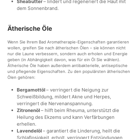
Sheabutter
– lindert und regeneriert die Haut mit
dem Sonnenbrand.
Ätherische Öle
Wenn Sie Ihrem Bad Aromatherapie-Eigenschaften garantieren
wollen, greifen Sie nach ätherischen Ölen – sie können nicht
nur die Laune verbessern, sondern auch erholen und Energie
geben (in Abhängigkeit davon, was für ein Öl Sie wählen).
Ätherische Öle haben außerdem antibakterielle, antiseptische
und pflegende Eigenschaften. Zu den populärsten ätherischen
Ölen gehören:
Bergamottöl
– verringert die Neigung zur
Schweißbildung, mildert Akne und Herpes,
verringert die Nervenanspannung.
Zitronenöl
– hilft beim Rheuma, unterstützt die
Heilung des Ekzems und kann Verfärbungen
erhellen.
Lavendelöl
– garantiert die Linderung, heilt die
Schlaflosigkeit, erholt, verringert Entzündungen